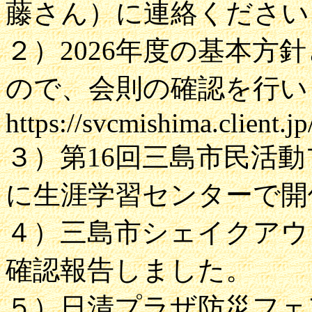
藤さん）に連絡ください
２）2026年度の基本方
ので、会則の確認を行い
https://svcmishima.client.j
３）第16回三島市民活動
に生涯学習センターで開
４）三島市シェイクアウ
確認報告しました。
５）日清プラザ防災フェ