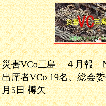
災害VCo三島 ４月報 No
出席者VCo 19名、総会
月5日 樽矢